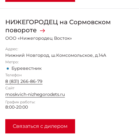
НИЖЕГОРОДЕЦ на Сормовском
повороте
ООО «Нижегородец Восток»
Адрес:
Нижний Новгород
,
ш.Комсомольское, д.14А
Метро:
Буревестник
Телефон
8 (831) 266-86-79
Сайт
moskvich-nizhegorodets.ru
График работы:
8:00-20:00
Связаться с дилером