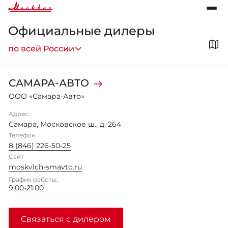
Официальные дилеры
по всей России
САМАРА-АВТО
ООО «Самара-Авто»
Адрес:
Самара
,
Московское ш., д. 264
Телефон
8 (846) 226-50-25
Сайт
moskvich-smavto.ru
График работы:
9:00-21:00
Связаться с дилером