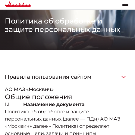
Политика об обработке и
защите персональных данных
Правила пользования сайтом
АО МАЗ «Москвич»
Общие положения
1.1 Назначение документа
Политика об обработке и защите
персональных данных (далее — ПДн) АО МАЗ
«Москвич» далее - Политика) определяет
основные цели, задачи и принципы