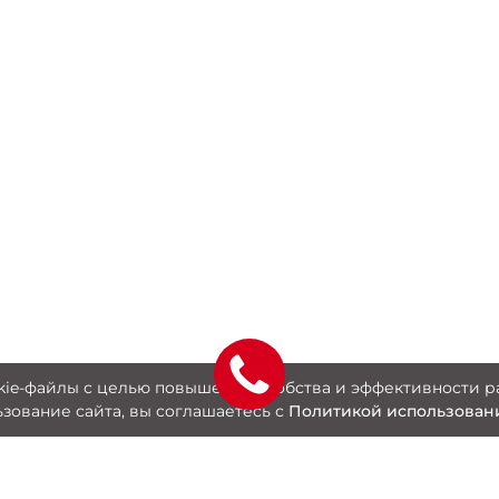
okie-файлы с целью повышения удобства и эффективности р
зование сайта, вы соглашаетесь с
Политикой использовани