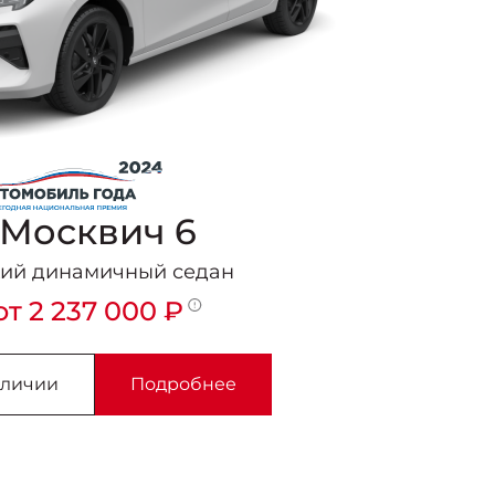
Москвич 6
ий динамичный седан
от 2 237 000 ₽
аличии
Подробнее