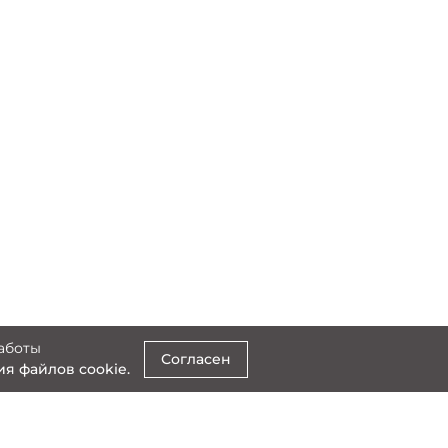
аботы
Согласен
я файлов cookie.