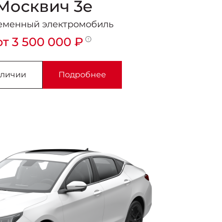
Москвич 3е
еменный электромобиль
от 3 500 000 ₽
аличии
Подробнее