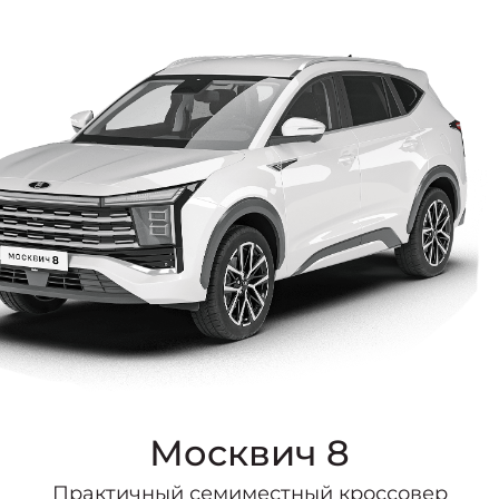
Москвич 8
Практичный семиместный кроссовер