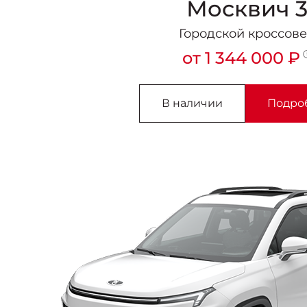
Москвич 
Городской кроссов
от 1 344 000 ₽
В наличии
Подро