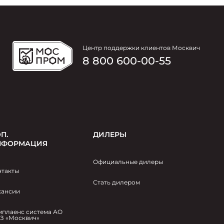
Центр поддержки клиентов Москвич
8 800 600-00-55
П.
ДИЛЕРЫ
НФОРМАЦИЯ
Официальные дилеры
нтакты
Стать дилером
кансии
мплаенс система АО
З «Москвич»