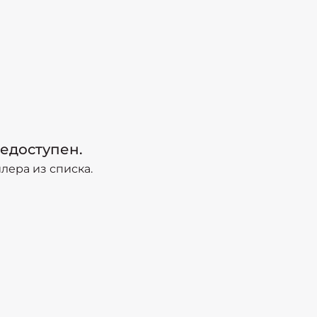
едоступен.
ера из списка.