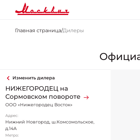
Главная страница
/
Дилеры
Офици
Изменить дилера
НИЖЕГОРОДЕЦ на
Сормовском повороте
ООО «Нижегородец Восток»
Адрес:
Нижний Новгород
,
ш.Комсомольское,
д.14А
Метро: