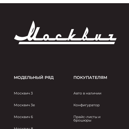
МОДЕЛЬНЫЙ РЯД
ПОКУПАТЕЛЯМ
Москвич 3
Авто в наличии
Москвич 3e
Конфигуратор
Москвич 6
Прайс-листы и
брошюры
Москвич 8