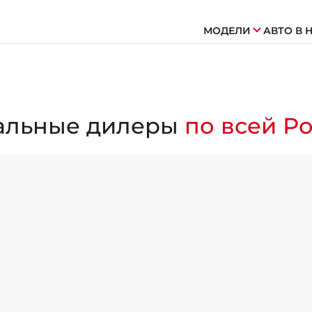
МОДЕЛИ
АВТО В 
альные дилеры
по всей Р