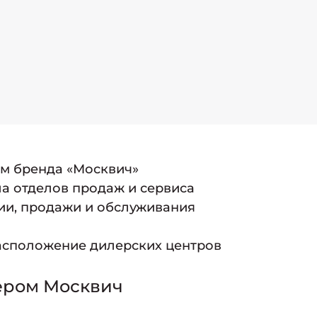
ам бренда «Москвич»
а отделов продаж и сервиса
ии, продажи и обслуживания
асположение дилерских центров
ером Москвич