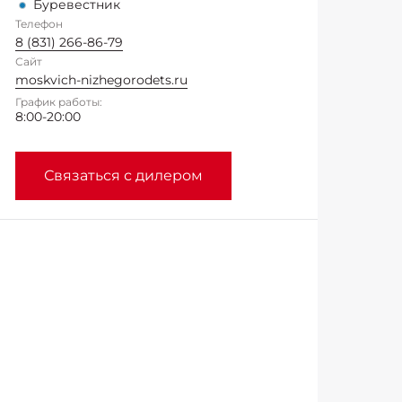
Буревестник
Телефон
8 (831) 266-86-79
Сайт
moskvich-nizhegorodets.ru
График работы:
8:00-20:00
Связаться с дилером