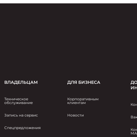
ВЛАДЕЛЬЦАМ
ДЛЯ БИЗНЕСА
ДО
И
Техническое
Корпоративным
обслуживание
клиентам
Ко
Запись на сервис
Новости
Ва
Спецпредложения
Ко
МА