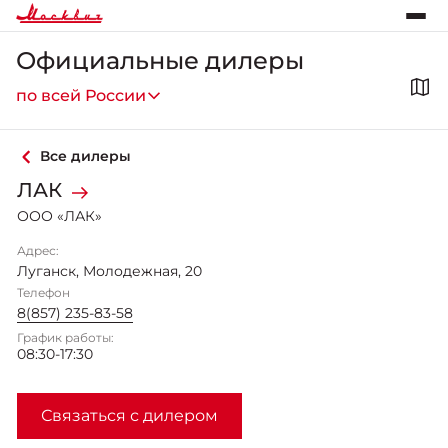
Официальные дилеры
по всей России
Все дилеры
ЛАК
ООО «ЛАК»
Адрес:
Луганск
,
Молодежная, 20
Телефон
8(857) 235-83-58
График работы:
08:30-17:30
Связаться с дилером