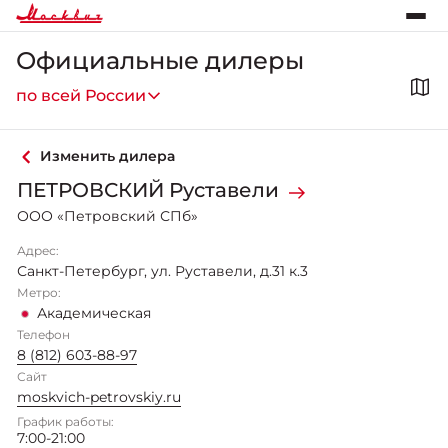
Официальные дилеры
по всей России
Изменить дилера
ПЕТРОВСКИЙ Руставели
ООО «Петровский СПб»
Адрес:
Санкт-Петербург
,
ул. Руставели, д.31 к.3
Метро:
Академическая
Телефон
8 (812) 603-88-97
Сайт
moskvich-petrovskiy.ru
График работы:
7:00-21:00