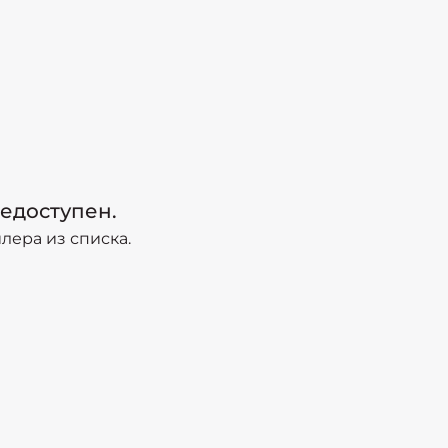
едоступен.
ера из списка.