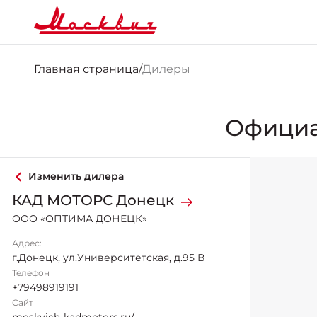
Главная страница
/
Дилеры
Офици
Изменить дилера
КАД МОТОРС Донецк
ООО «ОПТИМА ДОНЕЦК»
Адрес:
г.Донецк, ул.Университетская, д.95 В
Телефон
+79498919191
Сайт