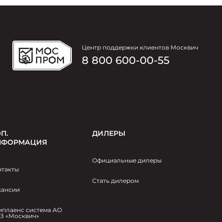
Центр поддержки клиентов Москвич
8 800 600-00-55
П.
ДИЛЕРЫ
НФОРМАЦИЯ
Официальные дилеры
нтакты
Стать дилером
кансии
мплаенс система АО
З «Москвич»