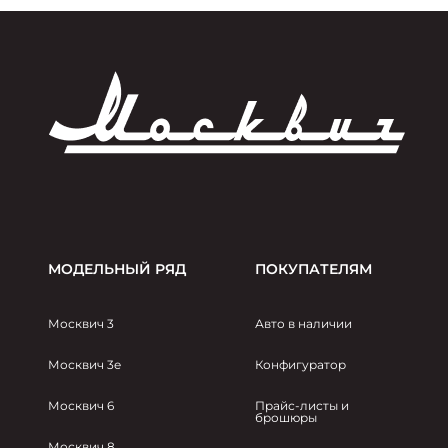
МОДЕЛЬНЫЙ РЯД
ПОКУПАТЕЛЯМ
Москвич 3
Авто в наличии
Москвич 3e
Конфигуратор
Москвич 6
Прайс-листы и
брошюры
Москвич 8