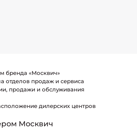
ам бренда «Москвич»
а отделов продаж и сервиса
ии, продажи и обслуживания
асположение дилерских центров
ером Москвич