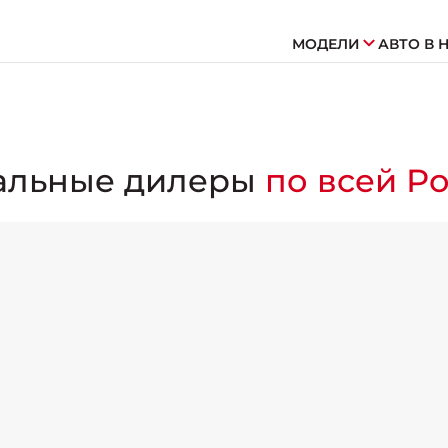
МОДЕЛИ
АВТО В 
альные дилеры
по всей Р