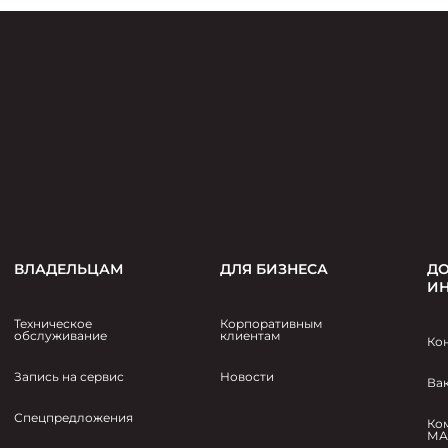
ВЛАДЕЛЬЦАМ
ДЛЯ БИЗНЕСА
ДО
И
Техническое
Корпоративным
обслуживание
клиентам
Ко
Запись на сервис
Новости
Ва
Спецпредложения
Ко
МА