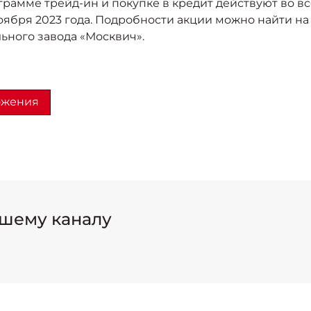
рамме трейд-ин и покупке в кредит действуют во в
ноября 2023 года. Подробности акции можно найти н
ьного завода «Москвич».
ожения
шему каналу