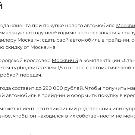
й
ыгода клиента при покупке нового автомобиля
Москви
симальную выгоду необходимо воспользоваться сраз
дилеру Москвич
: сдать свой автомобиль в трейд-ин,
ю скидку от Москвича.
городской кроссовер
Москвич 3
в комплектации «Стан
тся турбодвигателем 1,5 л в паре с автоматической 
оробкой передач.
ода составит до 290 000 рублей. Чтобы получить м
й автомобиль в трейд-ин и оформить покупку в кред
 может клиент, его ближайший родственник или супр
вное, чтобы он находился в их собственности не мен