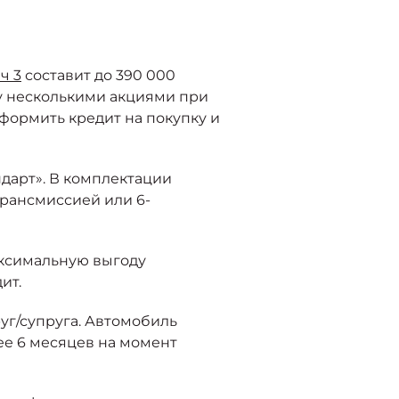
ч 3
составит до 390 000
у несколькими акциями при
 оформить кредит на покупку и
дарт». В комплектации
трансмиссией или 6-
аксимальную выгоду
ит.
уг/супруга. Автомобиль
ее 6 месяцев на момент