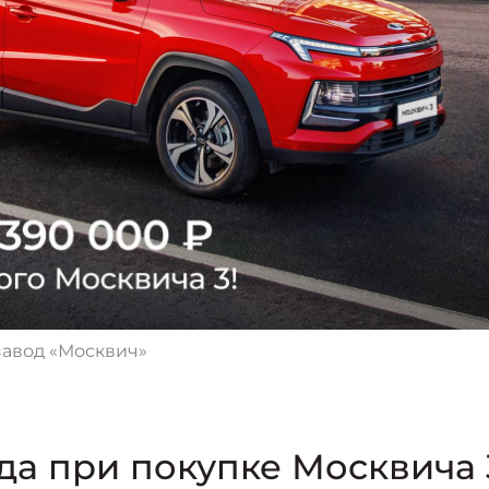
авод «Москвич»
да при покупке Москвича 