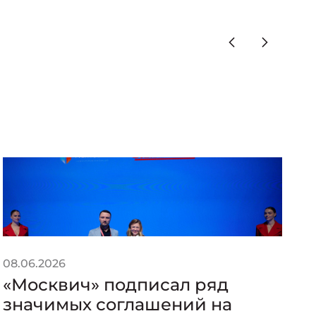
08.06.2026
08
«Москвич» подписал ряд
Ю
значимых соглашений на
т