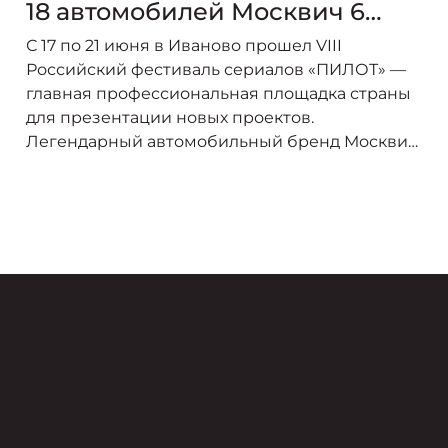
18 автомобилей Москвич 6
стали главным транспортом
С 17 по 21 июня в Иваново прошел VIII
события
Российский фестиваль сериалов «ПИЛОТ» —
главная профессиональная площадка страны
для презентации новых проектов.
Легендарный автомобильный бренд Москвич
выступил официальным транспортным
партнером мероприятия