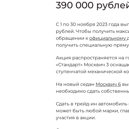
390 000 рубле
С 1 по 30 ноября 2023 года в
рублей. Чтобы получить мак
обращении к
официальному 
получить специальную пряму
Акция распространяется на 
«Стандарт» Москвич 3 оснащае
ступенчатой механической к
На новый седан
Москвич 6
выг
необходимо сдать собственны
Сдать в трейд-ин автомобиль
может быть любой марки, гла
участия в акции.