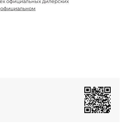
сех официальных дилерских
а
официальном