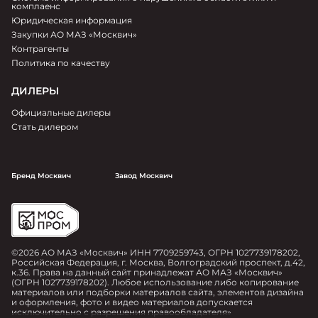
комплаенс
Юридическая информация
Закупки АО МАЗ «Москвич»
Контрагенты
Политика по качеству
ДИЛЕРЫ
Официальные дилеры
Стать дилером
Бренд Москвич
Завод Москвич
©2026 АО МАЗ «Москвич» ИНН 7709259743, ОГРН 1027739178202,
Российская Федерация, г. Москва, Волгоградский проспект, д.42,
к.36. Права на данный сайт принадлежат АО МАЗ «Москвич»
(ОГРН 1027739178202). Любое использование либо копирование
материалов или подборки материалов сайта, элементов дизайна
и оформления, фото и видео материалов допускается
исключительно с разрешения правообладателя»