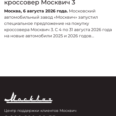
кроссовер Москвич 3
Москва, 6 августа 2026 года.
Московский
С
автомобильный завод «Москвич» запустил
Р
специальное предложение на покупку
г
кроссовера Москвич 3. С 4 по 31 августа 2026 года
д
на новые автомобили 2025 и 2026 годов
Л
производства действует прямая выгода в
в
размере 360 тысяч рублей
п
Центр поддержки клиентов Москвич