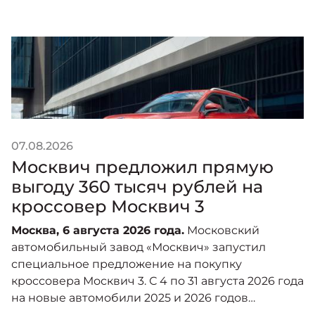
07.08.2026
0
Москвич предложил прямую
выгоду 360 тысяч рублей на
кроссовер Москвич 3
Москва, 6 августа 2026 года.
Московский
С
автомобильный завод «Москвич» запустил
Р
специальное предложение на покупку
г
кроссовера Москвич 3. С 4 по 31 августа 2026 года
д
на новые автомобили 2025 и 2026 годов
Л
производства действует прямая выгода в
в