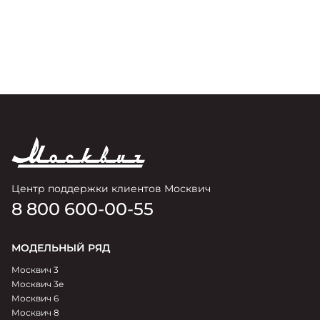
размере 360 тысяч рублей
п
Центр поддержки клиентов Москвич
8 800 600-00-55
МОДЕЛЬНЫЙ РЯД
Москвич 3
Москвич 3e
Москвич 6
Москвич 8