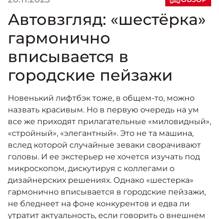
Автовзгляд: «шестёрка»
гармонично
вписывается в
городские пейзажи
Новенький лифтбэк тоже, в общем-то, можно
назвать красивым. Но в первую очередь на ум
все же приходят прилагательные «миловидный»,
«стройный», «элегантный». Это не та машина,
вслед которой случайные зеваки сворачивают
головы. И ее экстерьер не хочется изучать под
микроскопом, дискутируя с коллегами о
дизайнерских решениях. Однако «шестерка»
гармонично вписывается в городские пейзажи,
не бледнеет на фоне конкурентов и едва ли
утратит актуальность, если говорить о внешнем