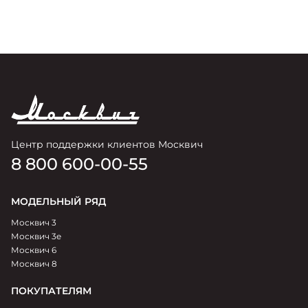
и
Центр поддержки клиентов Москвич
8 800 600-00-55
МОДЕЛЬНЫЙ РЯД
Москвич 3
Москвич 3e
Москвич 6
Москвич 8
ПОКУПАТЕЛЯМ