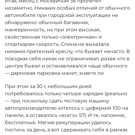
Итак, месяц с Москвичом 3е пролетел
незаметно. Никаких особых отличий от обычного
автомобиля при городской эксплуатации не
обнаружено: обычный багажник,
маневренность, но при этом высокая,
свойственная только «электричкам» и
спорткарам скорость. Спина не выказала
никаких претензий креслу, что бывает нечасто. В
поездках себя никак не ограничивал, разве что в
центре бывал и останавливался чаще обычного
— дармовая парковка манит, знаете ли.
При этом за 30 с небольшим дней
потребовалось только четыре зарядки (реально
— три, поскольку сдать тестовую машину
автопроизводителю хотелось с циферкой 100 на
панели, а оставалось «всего» 57). И те, напомню,
бесплатные. Магию рекуперации удалось
постичь за день, а вот сдерживать себя в рамках