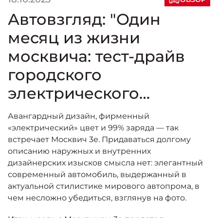
Автовзгляд: "Один
месяц из жизни
москвича: тест-драйв
городского
электрического
кроссовера Москвич
Авангардный дизайн, фирменный
3е"
«электрический» цвет и 99% заряда — так
встречает Москвич 3е. Придаваться долгому
описанию наружных и внутренних
дизайнерских изысков смысла нет: элегантный
современный автомобиль, выдержанный в
актуальной стилистике мирового автопрома, в
чем несложно убедиться, взглянув на фото.