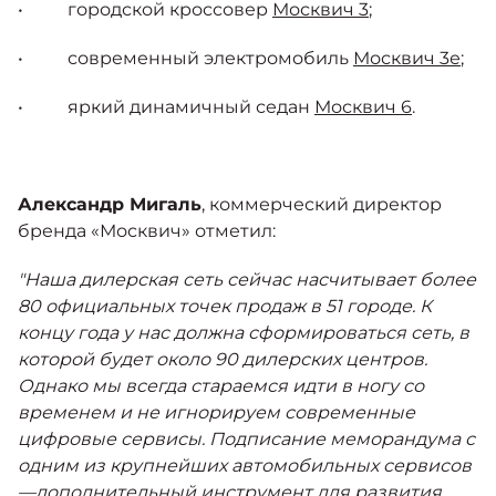
• городской кроссовер
Москвич 3
;
• современный электромобиль
Москвич 3е
;
• яркий динамичный седан
Москвич 6
.
Александр Мигаль
, коммерческий директор
бренда «Москвич» отметил:
"Наша дилерская сеть сейчас насчитывает более
80 официальных точек продаж в 51 городе. К
концу года у нас должна сформироваться сеть, в
которой будет около 90 дилерских центров.
Однако мы всегда стараемся идти в ногу со
временем и не игнорируем современные
цифровые сервисы. Подписание меморандума с
одним из крупнейших автомобильных сервисов
—дополнительный инструмент для развития