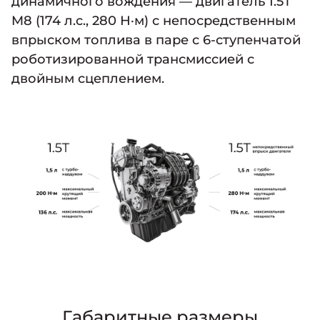
динамичного вождения — двигатель 1.5Т
M8 (174 л.с., 280 Н·м) с непосредственным
впрыском топлива в паре с 6-ступенчатой
роботизированной трансмиссией с
двойным сцеплением.
Габаритные размеры