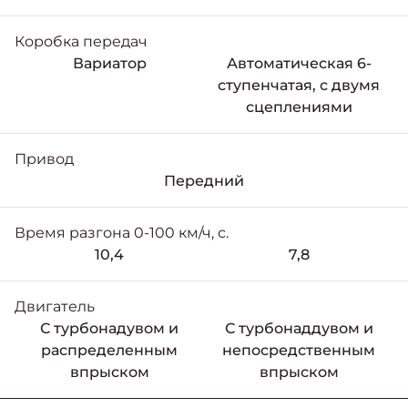
Коробка передач
Вариатор
Автоматическая 6-
ступенчатая, с двумя
сцеплениями
Привод
Передний
Время разгона 0-100 км/ч, с.
10,4
7,8
Двигатель
С турбонадувом и
С турбонаддувом и
распределенным
непосредственным
впрыском
впрыском