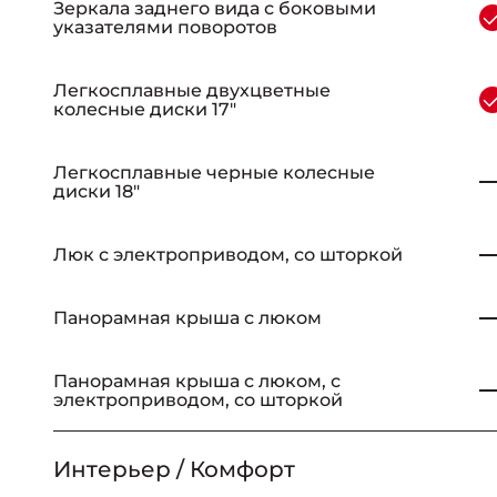
Зеркала заднего вида с боковыми
указателями поворотов
Легкосплавные двухцветные
колесные диски 17"
Легкосплавные черные колесные
диски 18"
Люк с электроприводом, со шторкой
Панорамная крыша с люком
Панорамная крыша с люком, с
электроприводом, со шторкой
Интерьер / Комфорт
_