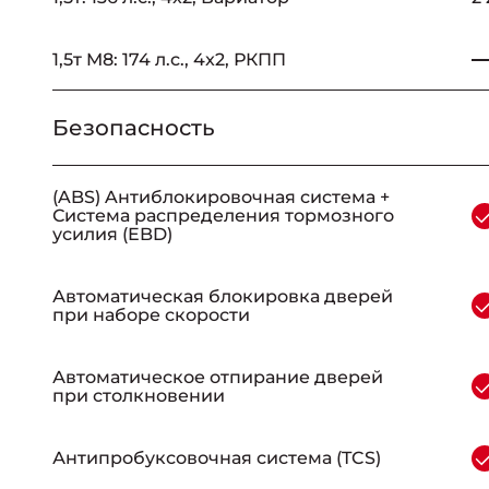
1,5т M8: 174 л.с., 4x2, РКПП
Безопасность
_
(ABS) Aнтиблокировочная система +
Система распределения тормозного
усилия (EBD)
Автоматическая блокировка дверей
при наборе скорости
Автоматическое отпирание дверей
при столкновении
Антипробуксовочная система (TCS)