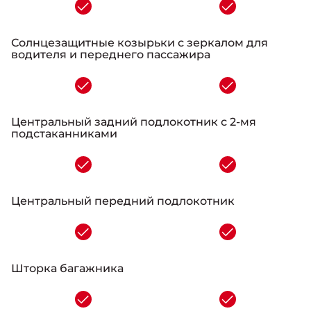
-
Солнцезащитные козырьки с зеркалом для
водителя и переднего пассажира
-
Центральный задний подлокотник с 2-мя
подстаканниками
-
Центральный передний подлокотник
-
Шторка багажника
-