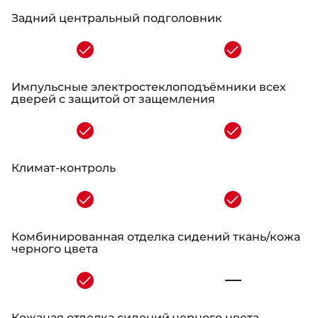
Задний центральный подголовник
-
Импульсные электростеклоподъёмники всех
дверей с защитой от защемления
-
Климат-контроль
-
Комбинированная отделка сидений ткань/кожа
черного цвета
-
Кожаная отделка сидений черного цвета