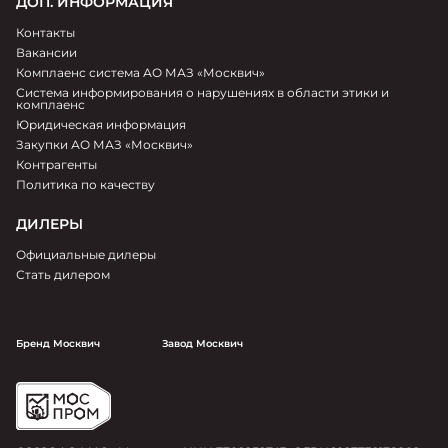
ДОП. ИНФОРМАЦИЯ
Контакты
Вакансии
Комплаенс система АО МАЗ «Москвич»
Система информирования о нарушениях в области этики и
комплаенс
Юридическая информация
Закупки АО МАЗ «Москвич»
Контрагенты
Политика по качеству
ДИЛЕРЫ
Официальные дилеры
Стать дилером
Бренд Москвич
Завод Москвич