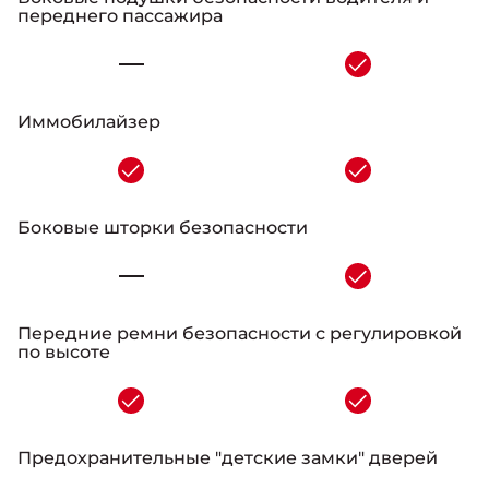
переднего пассажира
-
Иммобилайзер
-
Боковые шторки безопасности
-
Передние ремни безопасности с регулировкой
по высоте
-
Предохранительные "детские замки" дверей