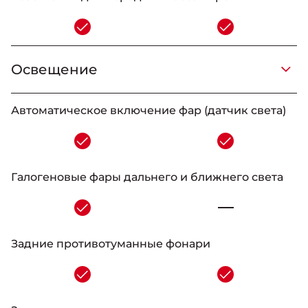
-
Освещение
_
_
-
_
Автоматическое включение фар (датчик света)
-
Галогеновые фары дальнего и ближнего света
-
Задниe противотуманные фонари
-