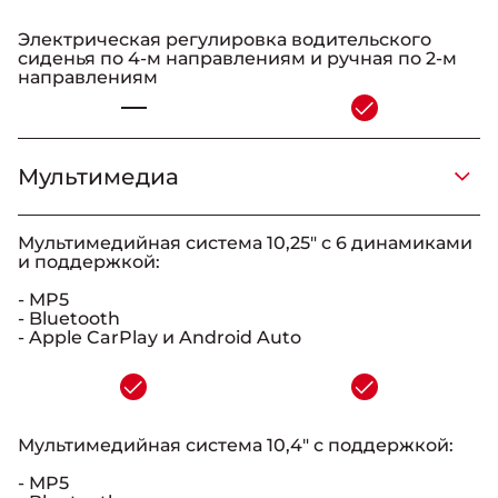
Электрическая регулировка водительского
сиденья по 4-м направлениям и ручная по 2-м
направлениям
-
Мультимедиа
_
_
-
_
Мультимедийная система 10,25" с 6 динамиками
и поддержкой:
- MP5
- Bluetooth
- Apple CarPlay и Android Auto
-
Мультимедийная система 10,4" с поддержкой:
- MP5