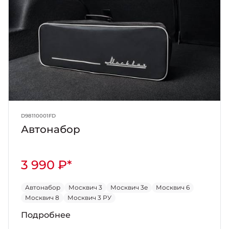
D98110001FD
Автонабор
3 990 ₽*
Автонабор
Москвич 3
Москвич 3е
Москвич 6
Москвич 8
Москвич 3 РУ
Подробнее