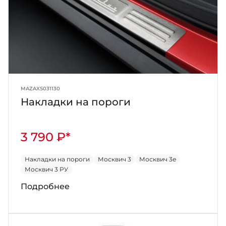
MAZAXS031130
Накладки на пороги
3 790 ₽*
Накладки на пороги
Москвич 3
Москвич 3е
Москвич 3 РУ
Подробнее