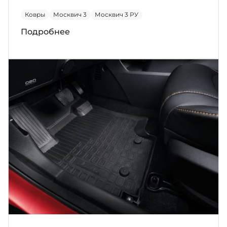
Ковры
Москвич 3
Москвич 3 РУ
Подробнее