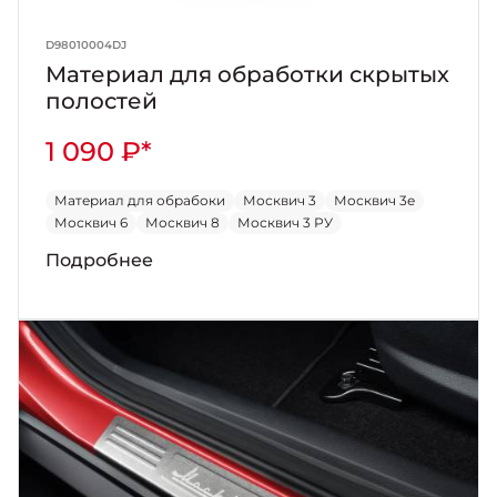
D98010004DJ
Материал для обработки скрытых
полостей
1 090 ₽*
Материал для обрабоки
Москвич 3
Москвич 3е
Москвич 6
Москвич 8
Москвич 3 РУ
Подробнее