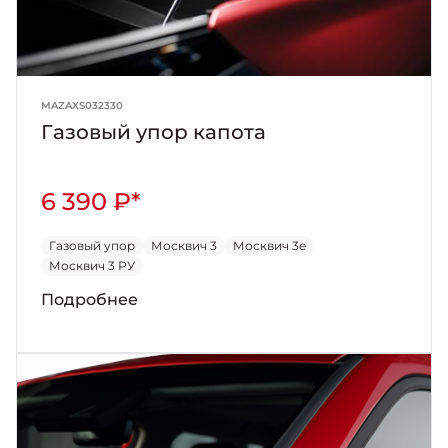
MAZAXS032330
Газовый упор капота
6 390 ₽*
Газовый упор
Москвич 3
Москвич 3е
Москвич 3 РУ
Подробнее