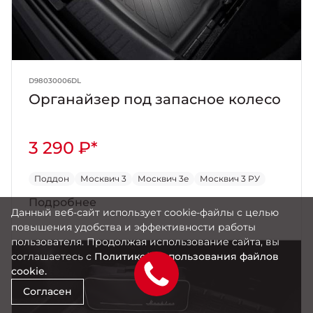
D98030006DL
Органайзер под запасное колесо
3 290 ₽*
Поддон
Москвич 3
Москвич 3е
Москвич 3 РУ
Подробнее
Данный веб-сайт использует cookie-файлы с целью
повышения удобства и эффективности работы
пользователя. Продолжая использование сайта, вы
соглашаетесь с
Политикой использования файлов
cookie.
Согласен