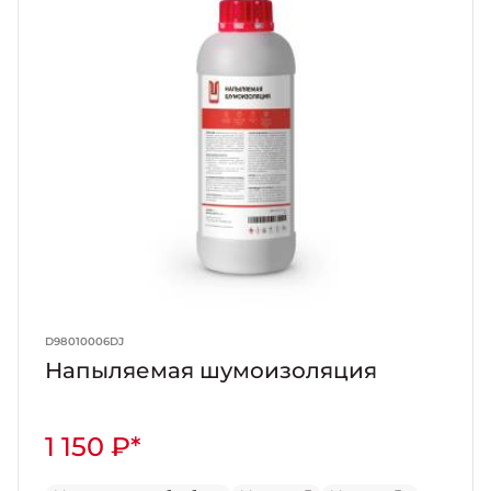
D98010006DJ
Напыляемая шумоизоляция
1 150 ₽*