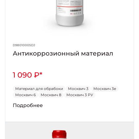
D98010005DJ
Антикоррозионный материал
1 090 ₽*
Материал для обрабоки
Москвич 3
Москвич 3е
Москвич 6
Москвич 8
Москвич 3 РУ
Подробнее