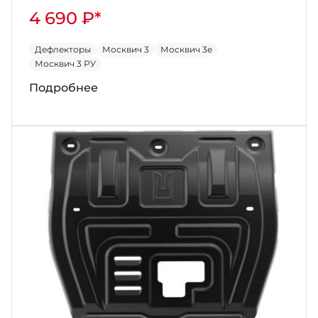
4 690 ₽*
Дефлекторы
Москвич 3
Москвич 3е
Москвич 3 РУ
Подробнее