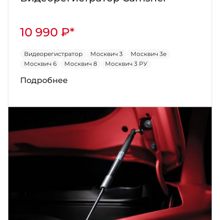
10 990 ₽*
Видеорегистратор
Москвич 3
Москвич 3е
Москвич 6
Москвич 8
Москвич 3 РУ
Подробнее