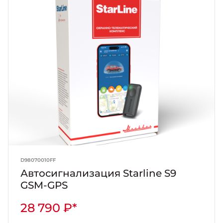
D98070010FF
Автосигнализация Starline S9
GSM-GPS
28 790 ₽*