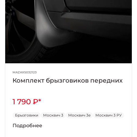
MAZAXS032123
Комплект брызговиков передних
1 790 ₽*
Брызговики
Москвич 3
Москвич 3е
Москвич 3 РУ
Подробнее