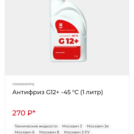
Y00050001FQ
Антифриз G12+ -45 °C (1 литр)
270 ₽*
Технические жидкости
Москвич 3
Москвич 3е
Москвич 6
Москвич 8
Москвич 3 РУ