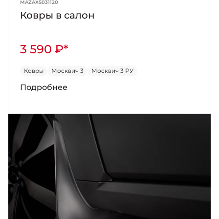
MAZAXS031120
Ковры в салон
3 590 ₽*
Ковры
Москвич 3
Москвич 3 РУ
Подробнее