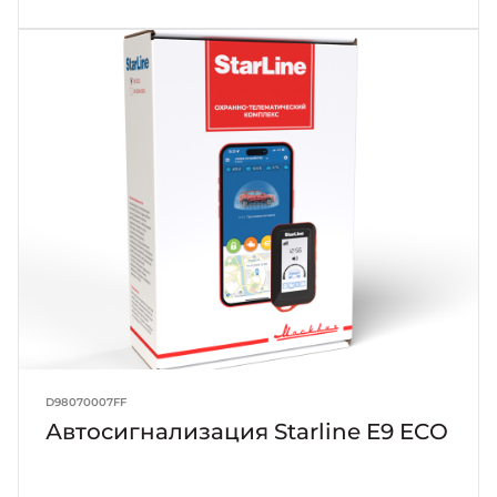
D98070007FF
Автосигнализация Starline E9 ECO