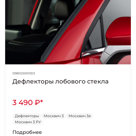
D98020003DJ
Дефлекторы лобового стекла
3 490 ₽*
Дефлекторы
Москвич 3
Москвич 3е
Москвич 3 РУ
Подробнее