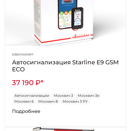
D98070009FF
Автосигнализация Starline E9 GSM
ECO
37 190 ₽*
Автосигнализации
Москвич 3
Москвич 3е
Москвич 6
Москвич 8
Москвич 3 РУ
Подробнее