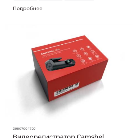
Подробнее
D98070047DJ
Видеорегистратор Camshel