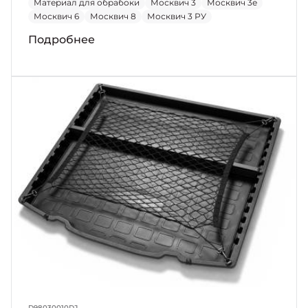
Материал для обрабоки
Москвич 3
Москвич 3е
Москвич 6
Москвич 8
Москвич 3 РУ
Подробнее
D98030010DJ