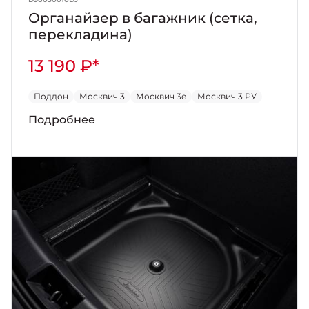
Органайзер в багажник (сетка,
перекладина)
13 190 ₽*
Поддон
Москвич 3
Москвич 3е
Москвич 3 РУ
Подробнее