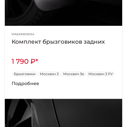
MAZAXS032124
Комплект брызговиков задних
1 790 ₽*
Брызговики
Москвич 3
Москвич 3е
Москвич 3 РУ
Подробнее