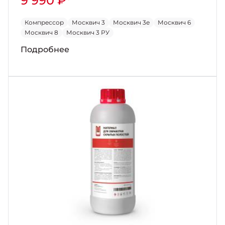
9 990 ₽*
Компрессор
Москвич 3
Москвич 3е
Москвич 6
Москвич 8
Москвич 3 РУ
Подробнее