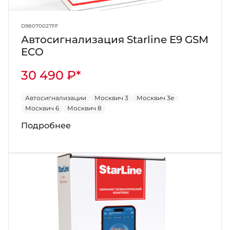
D98070027FF
Автосигнализация Starline E9 GSM
ECO
30 490 ₽*
Автосигнализации
Москвич 3
Москвич 3е
Москвич 6
Москвич 8
Подробнее