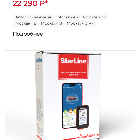
22 290 ₽*
Автосигнализации
Москвич 3
Москвич 3е
Москвич 6
Москвич 8
Москвич 3 РУ
Подробнее