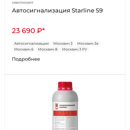
D98070008FF
Автосигнализация Starline S9
23 690 ₽*
Автосигнализации
Москвич 3
Москвич 3е
Москвич 6
Москвич 8
Москвич 3 РУ
Подробнее