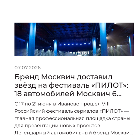
07.07.2026
Бренд Москвич доставил
звёзд на фестиваль «ПИЛОТ»:
18 автомобилей Москвич 6
стали главным транспортом
С 17 по 21 июня в Иваново прошел VIII
события
Российский фестиваль сериалов «ПИЛОТ» —
главная профессиональная площадка страны
для презентации новых проектов.
Легендарный автомобильный бренд Москвич