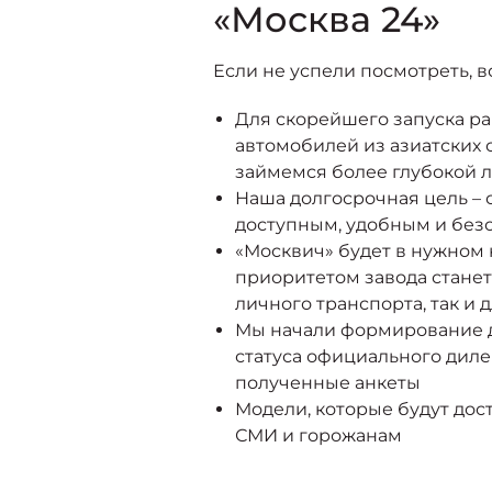
«Москва 24»
Если не успели посмотреть, в
Для скорейшего запуска ра
автомобилей из азиатских 
займемся более глубокой 
Наша долгосрочная цель – 
доступным, удобным и бе
«Москвич» будет в нужном 
приоритетом завода станет
личного транспорта, так и 
Мы начали формирование ди
статуса официального дил
полученные анкеты
Модели, которые будут дос
СМИ и горожанам