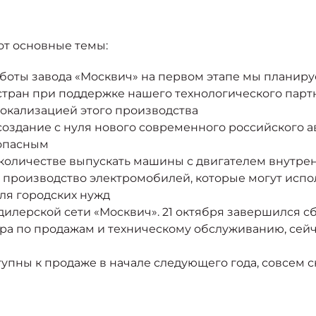
от основные темы:
боты завода «Москвич» на первом этапе мы планиру
стран при поддержке нашего технологического парт
локализацией этого производства
создание с нуля нового современного российского а
зопасным
количестве выпускать машины с двигателем внутрен
 производство электромобилей, которые могут испол
для городских нужд
лерской сети «Москвич». 21 октября завершился сб
ера по продажам и техническому обслуживанию, сей
тупны к продаже в начале следующего года, совсем 