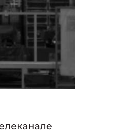
елеканале