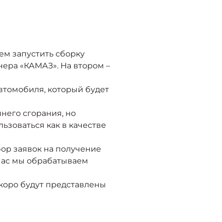
ем запустить сборку
нера «КАМАЗ». На втором –
втомобиля, который будет
него сгорания, но
ьзоваться как в качестве
ор заявок на получение
час мы обрабатываем
скоро будут представлены